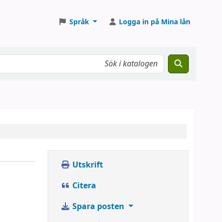
Språk
Logga in på Mina lån
Utskrift
Citera
Spara posten