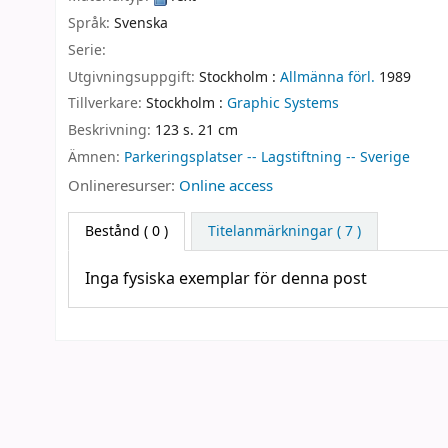
Språk:
Svenska
Serie:
Utgivningsuppgift:
Stockholm :
Allmänna förl.
1989
Tillverkare:
Stockholm :
Graphic Systems
Beskrivning:
123 s. 21 cm
Ämnen:
Parkeringsplatser -- Lagstiftning -- Sverige
Onlineresurser:
Online access
Bestånd
( 0 )
Titelanmärkningar ( 7 )
Inga fysiska exemplar för denna post