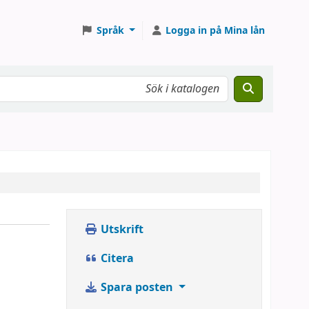
Språk
Logga in på Mina lån
Utskrift
Citera
Spara posten