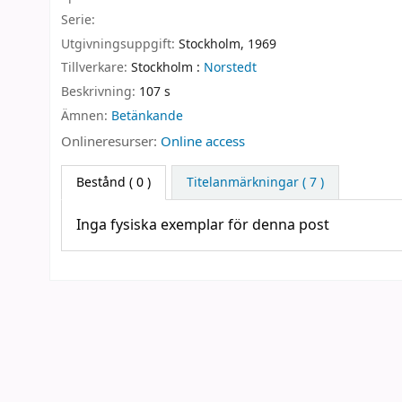
Serie:
Utgivningsuppgift:
Stockholm,
1969
Tillverkare:
Stockholm :
Norstedt
Beskrivning:
107 s
Ämnen:
Betänkande
Onlineresurser:
Online access
Bestånd
( 0 )
Titelanmärkningar ( 7 )
Inga fysiska exemplar för denna post