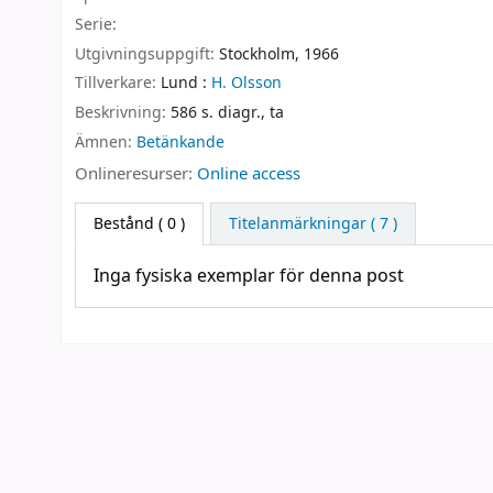
Serie:
Utgivningsuppgift:
Stockholm,
1966
Tillverkare:
Lund :
H. Olsson
Beskrivning:
586 s. diagr., ta
Ämnen:
Betänkande
Onlineresurser:
Online access
Bestånd
( 0 )
Titelanmärkningar ( 7 )
Inga fysiska exemplar för denna post