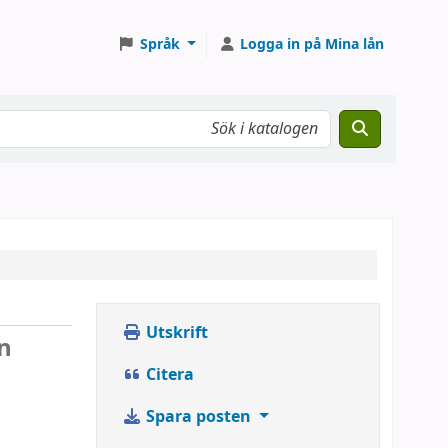
Språk
Logga in på Mina lån
Utskrift
n
Citera
Spara posten