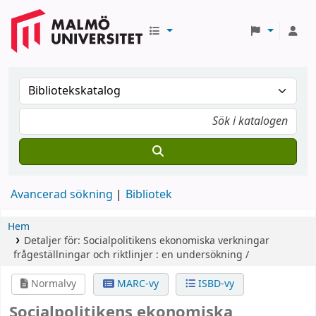
Avancerad sökning
Bibliotek
Hem
Detaljer för:
Socialpolitikens ekonomiska verkningar
frågeställningar och riktlinjer : en undersökning /
Normalvy
MARC-vy
ISBD-vy
Socialpolitikens ekonomiska