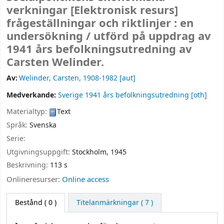
verkningar
[Elektronisk resurs]
frågeställningar och riktlinjer : en
undersökning /
utförd på uppdrag av
1941 års befolkningsutredning av
Carsten Welinder.
Av:
Welinder, Carsten
, 1908-1982
[aut]
Medverkande:
Sverige 1941 års befolkningsutredning
[oth]
Materialtyp:
Text
Språk:
Svenska
Serie:
Utgivningsuppgift:
Stockholm,
1945
Beskrivning:
113 s
Onlineresurser:
Online access
Bestånd
( 0 )
Titelanmärkningar ( 7 )