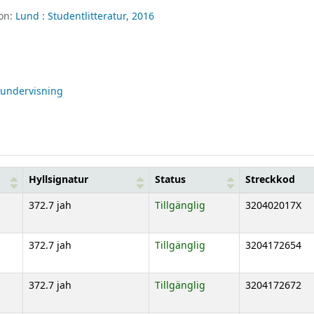
ion:
Lund :
Studentlitteratur,
2016
undervisning
Hyllsignatur
Status
Streckkod
372.7 jah
Tillgänglig
320402017X
372.7 jah
Tillgänglig
3204172654
372.7 jah
Tillgänglig
3204172672