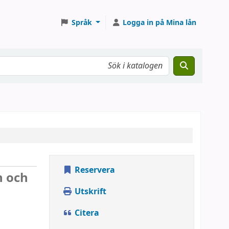
Språk
Logga in på Mina lån
Reservera
n och
Utskrift
Citera