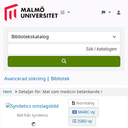
Avancerad sökning
Bibliotek
Hem
Detaljer för:
Mat som medicin
betänkande /
Normalvy
MARC-vy
Bild från Syndetics
ISBD-vy