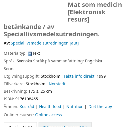
Mat som medicin
[Elektronisk
resurs]
betänkande /
av
Speciallivsmedelsutredningen.
Av:
Speciallivsmedelsutredningen
[aut]
Materialtyp:
Text
Språk:
Svenska
Språk på sammanfattning:
Engelska
Serie:
Utgivningsuppgift:
Stockholm :
Fakta info direkt,
1999
Tillverkare:
Stockholm :
Norstedt
Beskrivning:
175 s. 25 cm
ISBN:
9176108465
Ämnen:
Kostråd
Health food
Nutrition
Diet therapy
Onlineresurser:
Online access