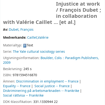
Injustice at work
/
François Dubet ;
in collaboration
with Valérie Caillet ... [et al.]
Av:
Dubet, François
Medverkande:
Caillet,Valérie
Materialtyp:
Text
Serie:
The Yale cultural sociology series
Utgivningsinformation:
Boulder, Colo. :
Paradigm Publishers,
2009
Beskrivning:
245 s
ISBN:
9781594516870
Ämnen:
Discrimination in employment -- France
Equality -- France
Social justice -- France
Diskriminering på arbetsmarknaden -- Frankrike
Social rättvisa -- Frankrike
DDK-klassifikation:
331.1330944 22