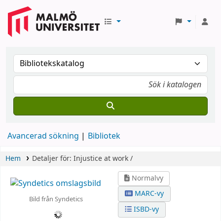
Avancerad sökning
Bibliotek
Hem
Detaljer för:
Injustice at work /
Normalvy
MARC-vy
Bild från Syndetics
ISBD-vy