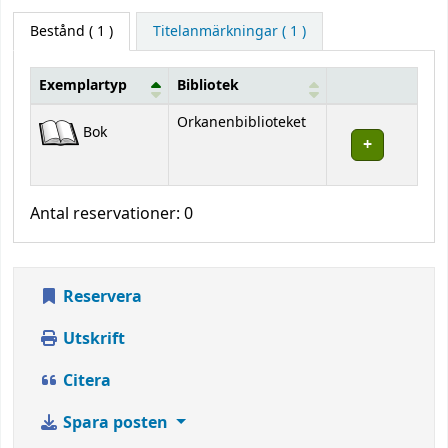
Bestånd
( 1 )
Titelanmärkningar ( 1 )
Exemplartyp
Bibliotek
Bestånd
Orkanenbiblioteket
Bok
Antal reservationer: 0
Reservera
Utskrift
Citera
Spara posten