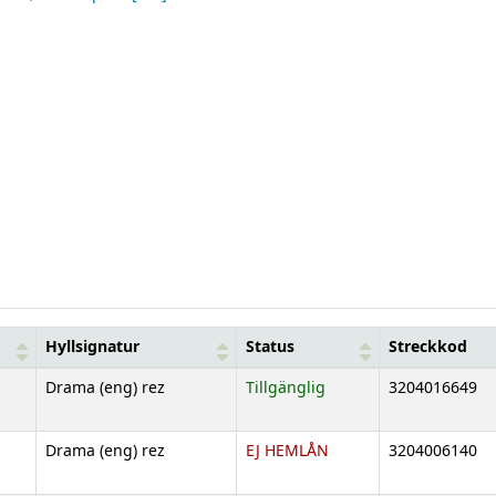
Hyllsignatur
Status
Streckkod
Drama (eng) rez
Tillgänglig
3204016649
Drama (eng) rez
EJ HEMLÅN
3204006140