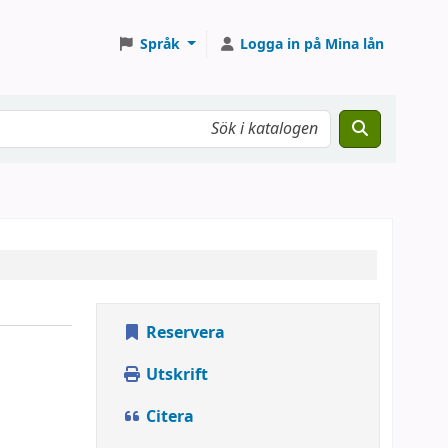
Språk
Logga in på Mina lån
Reservera
Utskrift
Citera