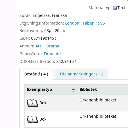
Materialtyp:
Text
Språk:
Engelska
,
Franska
Utgivningsinformation:
London :
Faber,
1996
Beskrivning:
63p ; 20cm
ISBN:
0571190146 ;
Ämnen:
Art -- Drama
Genre/form:
Dramatik
DDK-klassifikation:
842.914 21
Bestånd
( 4 )
Titelanmärkningar ( 1 )
Exemplartyp
Bibliotek
Bestånd
Orkanenbiblioteket
Bok
Orkanenbiblioteket
Bok