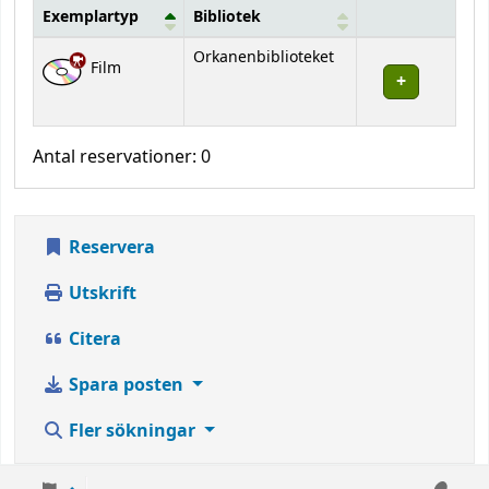
Exemplartyp
Bibliotek
Bestånd
Orkanenbiblioteket
Film
Antal reservationer: 0
Reservera
Utskrift
Citera
Spara posten
Fler sökningar