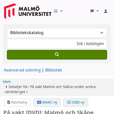
Avancerad sökning
Bibliotek
Hem
Detaljer för:
På vakt
Malmö och Skåne under andra
världskriget /
Normalvy
MARC-vy
ISBD-vy
På vakt
[DVD]:
Malmö och Skåne