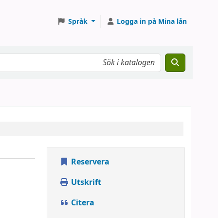
Språk
Logga in på Mina lån
Reservera
Utskrift
Citera