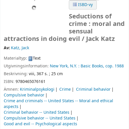
ISBD-vy
Seductions of
crime : moral and
sensual
attractions in doing evil /
Jack Katz
Av:
Katz, Jack
Materialtyp:
Text
Utgivningsinformation:
New York, N.Y. :
Basic Books,
cop. 1988
Beskrivning:
viii, 367 s. ; 25 cm
ISBN:
9780465076161
Ämnen:
Kriminalpsykologi
Crime
Criminal behavior
Compulsive behavior
Crime and criminals -- United States -- Moral and ethical
aspects
Criminal behavior -- United States
Compulsive behavior -- United States
Good and evil -- Psychological aspects