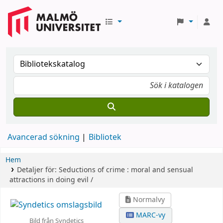
Avancerad sökning
Bibliotek
Hem
Detaljer för:
Seductions of crime :
moral and sensual
attractions in doing evil /
Normalvy
MARC-vy
Bild från Syndetics