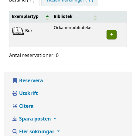
Bestånd
( 1 )
Titelanmärkningar ( 1 )
Exemplartyp
Bibliotek
Bestånd
Orkanenbiblioteket
Bok
Antal reservationer: 0
Reservera
Utskrift
Citera
Spara posten
Fler sökningar