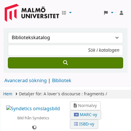
Avancerad sökning
Bibliotek
Hem
Detaljer för:
A lover's discourse :
fragments /
Normalvy
MARC-vy
Bild från Syndetics
ISBD-vy