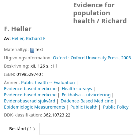
Evidence for
population
health /
Richard
F. Heller
Av:
Heller, Richard F
Materialtyp:
Text
Utgivningsinformation:
Oxford :
Oxford University Press,
2005
Beskrivning:
xii, 126 s. : ill
ISBN:
0198529740 :
Ämnen:
Public health -- Evaluation
Evidence-based medicine
Health surveys
Evidence-based medicine
Folkhälsa -- utvärdering
Evidensbaserad sjukvård
Evidence-Based Medicine
Epidemiologic Measurements
Public Health
Public Policy
DDK-klassifikation:
362.10723 22
Bestånd
( 1 )