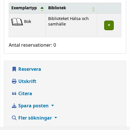
Exemplartyp
Bibliotek
Bestånd
Biblioteket Hälsa och
Bok
samhälle
Antal reservationer: 0
Reservera
Utskrift
Citera
Spara posten
Fler sökningar