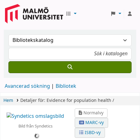
Avancerad sökning
Bibliotek
Hem
Detaljer för:
Evidence for population health /
Normalvy
MARC-vy
Bild från Syndetics
ISBD-vy