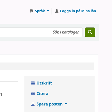
Språk
Logga in på Mina lån
Utskrift
n
Citera
Spara posten