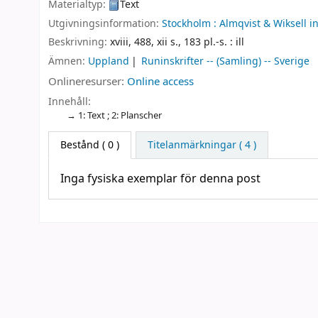
Materialtyp:
Text
Utgivningsinformation:
Stockholm :
Almqvist & Wiksell in
Beskrivning:
xviii, 488, xii s., 183 pl.-s. : ill
Ämnen:
Uppland
Runinskrifter -- (Samling) -- Sverige
Onlineresurser:
Online access
Innehåll:
1: Text ; 2: Planscher
Bestånd
( 0 )
Titelanmärkningar ( 4 )
Inga fysiska exemplar för denna post