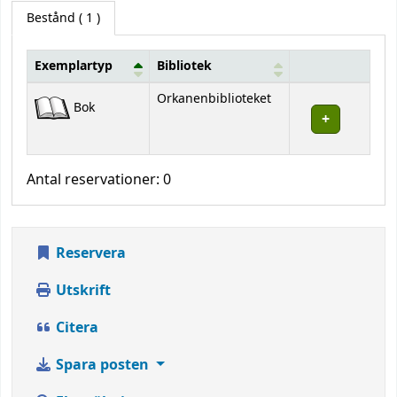
Bestånd
( 1 )
Exemplartyp
Bibliotek
Bestånd
Orkanenbiblioteket
Bok
Antal reservationer: 0
Reservera
Utskrift
Citera
Spara posten