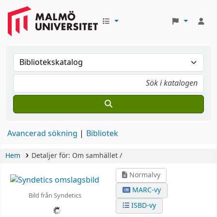
Avancerad sökning
Bibliotek
Hem
Detaljer för:
Om samhället /
Normalvy
MARC-vy
Bild från Syndetics
ISBD-vy