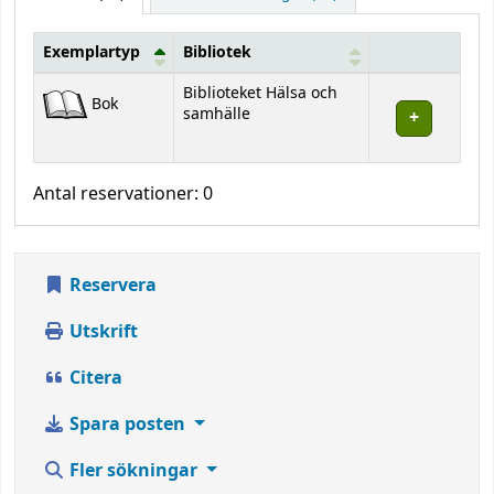
Exemplartyp
Bibliotek
Bestånd
Biblioteket Hälsa och
Bok
samhälle
Antal reservationer: 0
Reservera
Utskrift
Citera
Spara posten
Fler sökningar