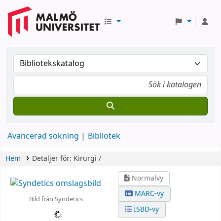
Avancerad sökning
Bibliotek
Hem
Detaljer för:
Kirurgi /
Normalvy
MARC-vy
Bild från Syndetics
ISBD-vy