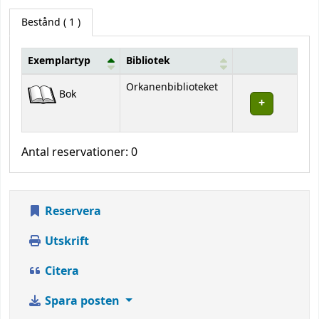
Bestånd
( 1 )
Exemplartyp
Bibliotek
Bestånd
Orkanenbiblioteket
Bok
Antal reservationer: 0
Reservera
Utskrift
Citera
Spara posten