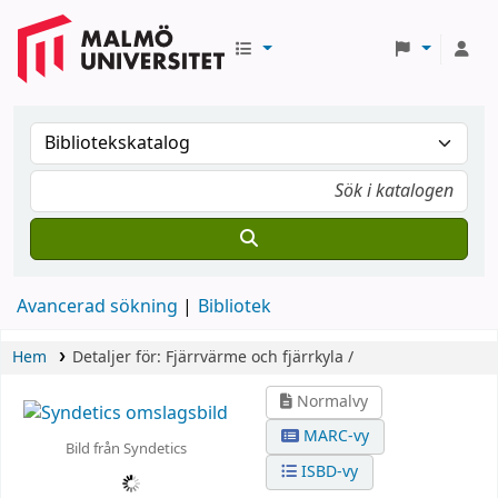
Avancerad sökning
Bibliotek
Hem
Detaljer för:
Fjärrvärme och fjärrkyla /
Normalvy
MARC-vy
Bild från Syndetics
ISBD-vy